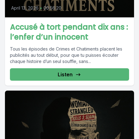
April 13, 2026
•
00:56:20
Accusé à tort pendant dix ans :
l’enfer d’un innocent
Tous les épisodes de Crimes et Chatiments placent les
publicités au tout début, pour que tu puisses écouter
chaque histoire d’un seul souffle, sans...
Listen