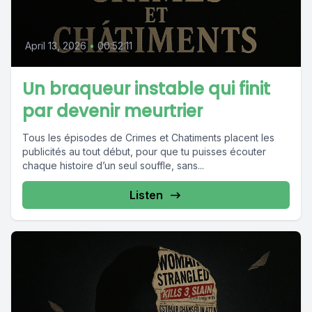
April 13, 2026
•
00:52:11
Un braqueur instable qui finit
par devenir meurtrier
Tous les épisodes de Crimes et Chatiments placent les
publicités au tout début, pour que tu puisses écouter
chaque histoire d’un seul souffle, sans...
Listen