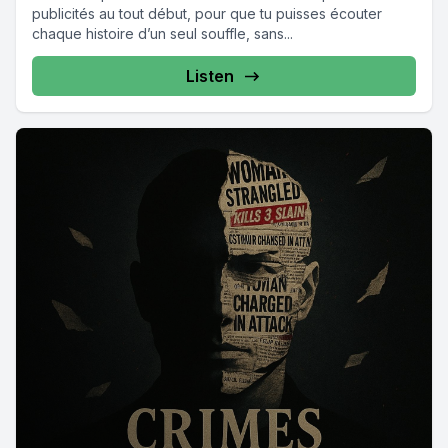
publicités au tout début, pour que tu puisses écouter
chaque histoire d’un seul souffle, sans...
Listen