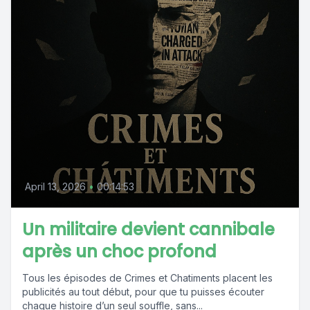
April 13, 2026
•
00:14:53
Un militaire devient cannibale
après un choc profond
Tous les épisodes de Crimes et Chatiments placent les
publicités au tout début, pour que tu puisses écouter
chaque histoire d’un seul souffle, sans...