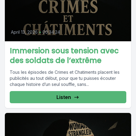
April 13, 2026
•
00:34:24
Immersion sous tension avec
des soldats de l’extrême
Tous les épisodes de Crimes et Chatiments placent les
publicités au tout début, pour que tu puisses écouter
chaque histoire d’un seul souffle, sans...
Listen