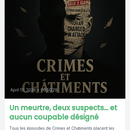
April 13, 2026
•
00:50:29
Un meurtre, deux suspects… et
aucun coupable désigné
Tous les épisodes de Crimes et Chatiments placent les