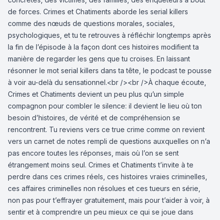
de forces. Crimes et Chatiments aborde les serial killers
comme des nœuds de questions morales, sociales,
psychologiques, et tu te retrouves à réfléchir longtemps après
la fin de l’épisode à la façon dont ces histoires modifient ta
manière de regarder les gens que tu croises. En laissant
résonner le mot serial killers dans ta tête, le podcast te pousse
à voir au-delà du sensationnel.<br /><br />À chaque écoute,
Crimes et Chatiments devient un peu plus qu’un simple
compagnon pour combler le silence: il devient le lieu où ton
besoin d’histoires, de vérité et de compréhension se
rencontrent. Tu reviens vers ce true crime comme on revient
vers un carnet de notes rempli de questions auxquelles on n’a
pas encore toutes les réponses, mais où l’on se sent
étrangement moins seul. Crimes et Chatiments t’invite à te
perdre dans ces crimes réels, ces histoires vraies criminelles,
ces affaires criminelles non résolues et ces tueurs en série,
non pas pour t’effrayer gratuitement, mais pour t’aider à voir, à
sentir et à comprendre un peu mieux ce qui se joue dans