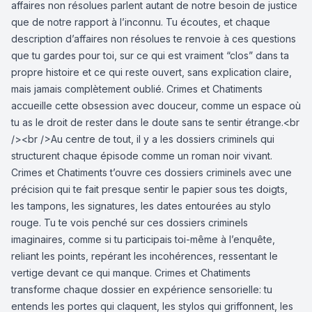
affaires non résolues parlent autant de notre besoin de justice
que de notre rapport à l’inconnu. Tu écoutes, et chaque
description d’affaires non résolues te renvoie à ces questions
que tu gardes pour toi, sur ce qui est vraiment “clos” dans ta
propre histoire et ce qui reste ouvert, sans explication claire,
mais jamais complètement oublié. Crimes et Chatiments
accueille cette obsession avec douceur, comme un espace où
tu as le droit de rester dans le doute sans te sentir étrange.<br
/><br />Au centre de tout, il y a les dossiers criminels qui
structurent chaque épisode comme un roman noir vivant.
Crimes et Chatiments t’ouvre ces dossiers criminels avec une
précision qui te fait presque sentir le papier sous tes doigts,
les tampons, les signatures, les dates entourées au stylo
rouge. Tu te vois penché sur ces dossiers criminels
imaginaires, comme si tu participais toi-même à l’enquête,
reliant les points, repérant les incohérences, ressentant le
vertige devant ce qui manque. Crimes et Chatiments
transforme chaque dossier en expérience sensorielle: tu
entends les portes qui claquent, les stylos qui griffonnent, les