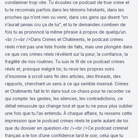
condamner trop vite. Tu écoutes ce podcast de true crime et
tu te reconnais parfois dans les témoins hésitants, dans les
proches qui n’ont rien vu venir, dans ces gens qui disent “on
n’aurait jamais cru ça de lui”, et tu te demandes combien de
fois tu as prononcé la même phrase à propos de quelqu’un.
<br /><br />Dans Crimes et Chatiments, le podcast crimes
réels n’est pas une liste froide de faits, mais une plongée dans
ce que ces crimes réels révèlent sur la peur, la confiance, la
fragilité de nos routines. Tu suis le fil de ce podcast crimes
réels et, presque malgré toi, tu revis tes propres soirs
d’insomnie à scroll sans fin des articles, des threads, des
rapports, cherchant un sens à ce qui semble insensé. Crimes
et Chatiments fait le tri dans tout ce chaos pour te raconter ce
qui compte: les gestes, les silences, les contradictions, ce
détail minuscule qui change tout et que tu ne peux plus oublier
une fois que tu l’as entendu. À chaque affaire, tu ressens cette
impression que le podcast crimes réels te parle autant de toi
que du dossier en question.<br /><br />Ce podcast criminel
français a le ton d’une confidence tard le soir, celui que tu