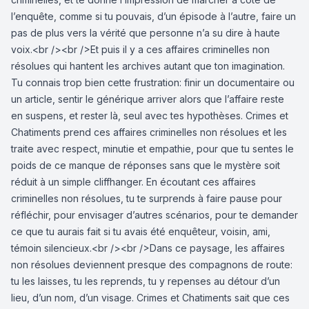
l’enquête, comme si tu pouvais, d’un épisode à l’autre, faire un
pas de plus vers la vérité que personne n’a su dire à haute
voix.<br /><br />Et puis il y a ces affaires criminelles non
résolues qui hantent les archives autant que ton imagination.
Tu connais trop bien cette frustration: finir un documentaire ou
un article, sentir le générique arriver alors que l’affaire reste
en suspens, et rester là, seul avec tes hypothèses. Crimes et
Chatiments prend ces affaires criminelles non résolues et les
traite avec respect, minutie et empathie, pour que tu sentes le
poids de ce manque de réponses sans que le mystère soit
réduit à un simple cliffhanger. En écoutant ces affaires
criminelles non résolues, tu te surprends à faire pause pour
réfléchir, pour envisager d’autres scénarios, pour te demander
ce que tu aurais fait si tu avais été enquêteur, voisin, ami,
témoin silencieux.<br /><br />Dans ce paysage, les affaires
non résolues deviennent presque des compagnons de route:
tu les laisses, tu les reprends, tu y repenses au détour d’un
lieu, d’un nom, d’un visage. Crimes et Chatiments sait que ces