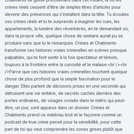
crimes réels cessent d’être de simples titres d’articles pour
devenir des présences qui s’installent dans ta tête. Tu écoutes
ces crimes réels et tu te surprends à imaginer les rues, les
appartements, la lumière des réverbères, en te demandant où,
dans ta propre ville, quelque chose de similaire aurait pu se
produire sans que tu le remarques. Crimes et Chatiments
transforme ces histoires vraies criminelles en scènes presque
palpables, qui te font sentir à la fois spectateur et témoin,
toujours à la frontière entre la curiosité et le malaise.<br /><br
/>Parce que ces histoires vraies criminelles touchent quelque
chose de plus profond que la simple fascination pour le
danger. Elles parlent de décisions prises en une seconde qui
détruisent une vie entière, de secrets cachés derrière des
portes ordinaires, de visages croisés dans le métro qui peut-
être, un jour, sont apparus dans un dossier. Crimes et
Chatiments prend ce matériau brut et le façonne comme un
podcast de true crime pensé pour ta sensibilité, pour cette
part de toi qui veut comprendre les zones grises plutôt que