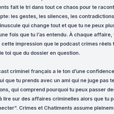
ts fait le tri dans tout ce chaos pour te racon
te: les gestes, les silences, les contradictions
minuscule qui change tout et que tu ne peux plu
une fois que tu l’as entendu. À chaque affaire, 
 cette impression que le podcast crimes réels 
de toi que du dossier en question.
ast criminel français a le ton d’une confidence
lui que tu prends avec un ami qui ne juge pas t
ons, qui comprend pourquoi tu peux passer de
 lire sur des affaires criminelles alors que tu 
ecter”. Crimes et Chatiments assume pleinem