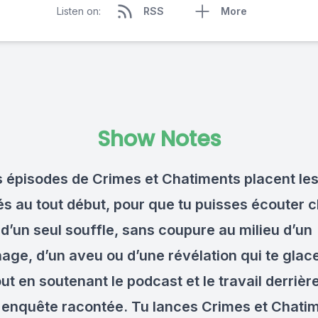
Listen on:
RSS
More
Show Notes
s épisodes de Crimes et Chatiments placent le
tés au tout début, pour que tu puisses écouter
 d’un seul souffle, sans coupure au milieu d’un
age, d’un aveu ou d’une révélation qui te glace
ut en soutenant le podcast et le travail derrièr
enquête racontée. Tu lances Crimes et Chatim