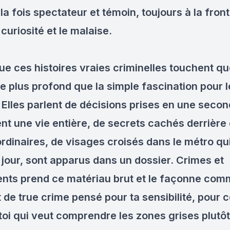
 la fois spectateur et témoin, toujours à la front
 curiosité et le malaise.
ue ces histoires vraies criminelles touchent q
e plus profond que la simple fascination pour l
 Elles parlent de décisions prises en une secon
ent une vie entière, de secrets cachés derrière
ordinaires, de visages croisés dans le métro qu
 jour, sont apparus dans un dossier. Crimes et
nts prend ce matériau brut et le façonne com
de true crime pensé pour ta sensibilité, pour c
 toi qui veut comprendre les zones grises plutô