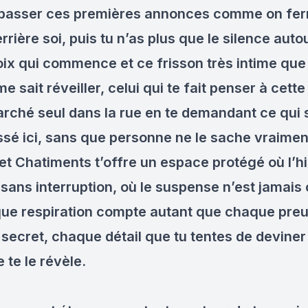
 passer ces premières annonces comme on fer
rrière soi, puis tu n’as plus que le silence auto
voix qui commence et ce frisson très intime que 
me sait réveiller, celui qui te fait penser à cette
arché seul dans la rue en te demandant ce qui 
ssé ici, sans que personne ne le sache vraimen
et Chatiments t’offre un espace protégé où l’hi
sans interruption, où le suspense n’est jamais
ue respiration compte autant que chaque pre
secret, chaque détail que tu tentes de deviner
 te le révèle.